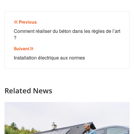
Navigation
Previous
de
Comment réaliser du béton dans les règles de l’art
?
l’article
Suivant
Installation électrique aux normes
Related News