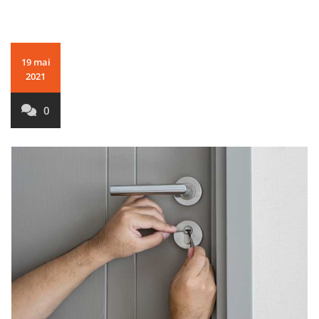
19 mai
2021
0