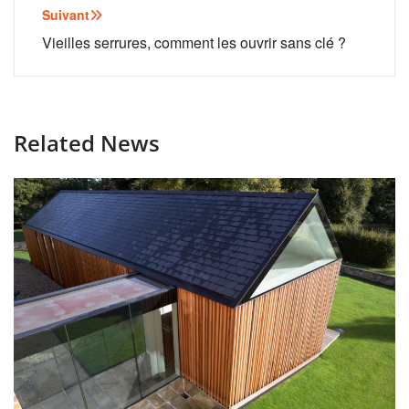
l’article
Suivant
Vieilles serrures, comment les ouvrir sans clé ?
Related News