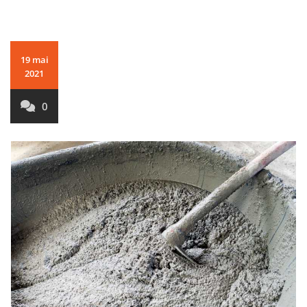
19 mai
2021
0