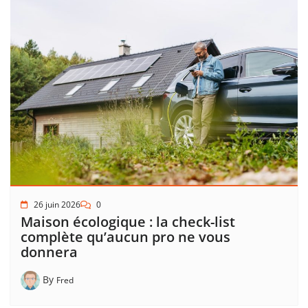
26 juin 2026
0
Maison écologique : la check-list
complète qu’aucun pro ne vous
donnera
By
Fred