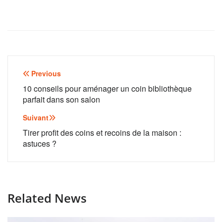
Navigation
Previous
de
10 conseils pour aménager un coin bibliothèque
parfait dans son salon
l’article
Suivant
Tirer profit des coins et recoins de la maison :
astuces ?
Related News