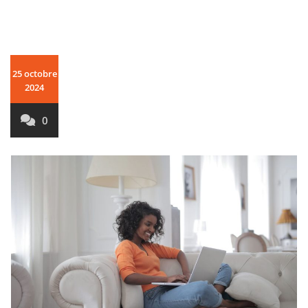
25 octobre
2024
0