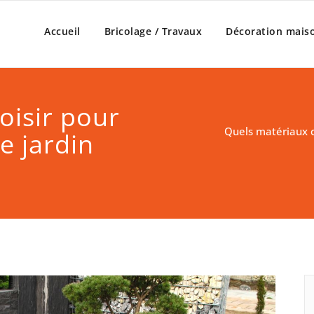
Accueil
Bricolage / Travaux
Décoration mais
oisir pour
Quels matériaux c
 jardin