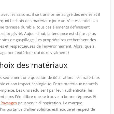
e avec les saisons, il se transforme au gré des envies et il
urquoi le choix des matériaux joue un rôle essentiel. Un
une terrasse durable, tous ces éléments définissent
 sa longévité. Aujourd’hui, la tendance est claire : plus
 moins de gaspillage. Les propriétaires recherchent des
ques et respectueuses de l’environnement. Alors, quels
agement extérieur qui dure vraiment ?
choix des matériaux
s seulement une question de décoration. Les matériaux
mble et son impact écologique. Entre matériaux naturels
complexe. Les uns séduisent par leur authenticité, les
vent dans l’équilibre que se trouve la bonne réponse. Et
n Paysages
peut servir d’inspiration. La marque
importance d’allier solidité, esthétique et respect de