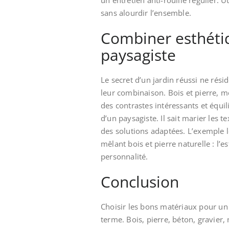
sans alourdir l’ensemble.
Combiner esthétiq
paysagiste
Le secret d’un jardin réussi ne rés
leur combinaison. Bois et pierre, mé
des contrastes intéressants et équili
d’un paysagiste. Il sait marier les t
des solutions adaptées. L’exemple l
mêlant bois et pierre naturelle : l’
personnalité.
Conclusion
Choisir les bons matériaux pour un
terme. Bois, pierre, béton, gravier,