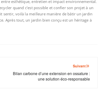
re entre esthétique, entretien et impact environnemental.
ecycler quand c’est possible et confier son projet à un
t sentir, voilà la meilleure manière de bâtir un jardin
ce. Après tout, un jardin bien conçu est un héritage à
Suivant
Bilan carbone d’une extension en ossature :
une solution éco-responsable