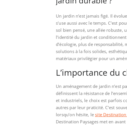
jardin durable ?
Un jardin n’est jamais figé. Il évolu
s’use aussi avec le temps. C’est po
sol bien pensé, une allée robuste, 
l’identité du jardin et conditionnent
d’écologie, plus de responsabilité,
solutions à la fois solides, esthéti
matériaux privilégier pour un amén
L’importance du 
Un aménagement de jardin n’est pa
définissent la résistance de l’ense
et industriels, le choix est parfois 
autres par leur praticité. C’est sou
lorsqu’on hésite, le
site Destinatio
Destination Paysages met en avant l’