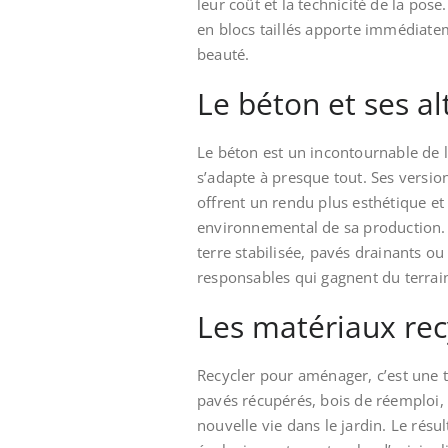
leur coût et la technicité de la pos
en blocs taillés apporte immédiate
beauté.
Le béton et ses al
Le béton est un incontournable de l
s’adapte à presque tout. Ses versi
offrent un rendu plus esthétique et 
environnemental de sa production. C
terre stabilisée, pavés drainants ou
responsables qui gagnent du terrai
Les matériaux rec
Recycler pour aménager, c’est une t
pavés récupérés, bois de réemploi, 
nouvelle vie dans le jardin. Le rés