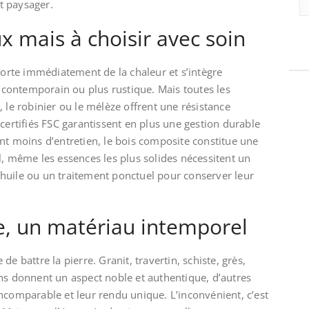
t paysager.
x mais à choisir avec soin
pporte immédiatement de la chaleur et s’intègre
t contemporain ou plus rustique. Mais toutes les
 le robinier ou le mélèze offrent une résistance
 certifiés FSC garantissent en plus une gestion durable
nt moins d’entretien, le bois composite constitue une
l, même les essences les plus solides nécessitent un
huile ou un traitement ponctuel pour conserver leur
le, un matériau intemporel
e de battre la pierre. Granit, travertin, schiste, grès,
ns donnent un aspect noble et authentique, d’autres
ncomparable et leur rendu unique. L’inconvénient, c’est