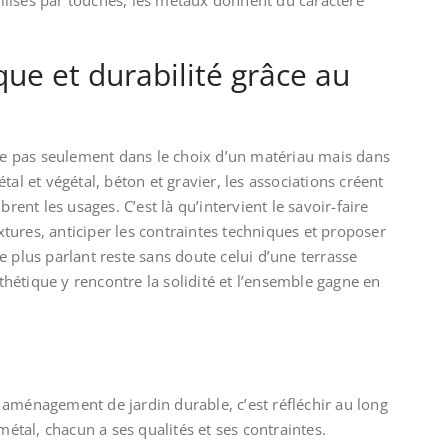
ue et durabilité grâce au
ide pas seulement dans le choix d’un matériau mais dans
tal et végétal, béton et gravier, les associations créent
brent les usages. C’est là qu’intervient le savoir-faire
extures, anticiper les contraintes techniques et proposer
e plus parlant reste sans doute celui d’une terrasse
esthétique y rencontre la solidité et l’ensemble gagne en
 aménagement de jardin durable, c’est réfléchir au long
 métal, chacun a ses qualités et ses contraintes.