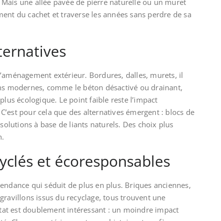
e. Mais une allée pavée de pierre naturelle ou un muret
ment du cachet et traverse les années sans perdre de sa
ternatives
’aménagement extérieur. Bordures, dalles, murets, il
ons modernes, comme le béton désactivé ou drainant,
plus écologique. Le point faible reste l’impact
’est pour cela que des alternatives émergent : blocs de
 solutions à base de liants naturels. Des choix plus
n.
yclés et écoresponsables
endance qui séduit de plus en plus. Briques anciennes,
gravillons issus du recyclage, tous trouvent une
ultat est doublement intéressant : un moindre impact