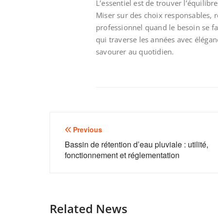
L’essentiel est de trouver l’équilib
Miser sur des choix responsables, r
professionnel quand le besoin se fai
qui traverse les années avec élégan
savourer au quotidien.
Navigation
Previous
de
Bassin de rétention d’eau pluviale : utilité,
fonctionnement et réglementation
l’article
Related News