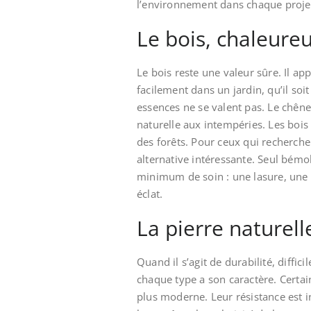
l’environnement dans chaque proje
Le bois, chaleureu
Le bois reste une valeur sûre. Il a
facilement dans un jardin, qu’il soi
essences ne se valent pas. Le chêne,
naturelle aux intempéries. Les bois
des forêts. Pour ceux qui recherche
alternative intéressante. Seul bémo
minimum de soin : une lasure, une 
éclat.
La pierre naturel
Quand il s’agit de durabilité, difficil
chaque type a son caractère. Certai
plus moderne. Leur résistance est i