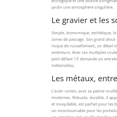
écologique et une touche d’original
jardin une atmosphère singulière.
Le gravier et les 
Simple, économique, esthétique, le g
zones de passage. Son grand atout est
risque de ruissellement, un détail 
extérieurs. Avec ses multiples coule
petit défaut ? Il demande un entreti
indésirables.
Les métaux, entre
L’acier corten, avec sa patine rouil
modernes. Robuste, durable, il app
et inoxydable, est parfait pour les b
un incontournable pour les portails 
un entretien anti-rouille régulier. 